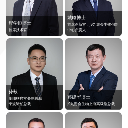
戴晗博士
程学恒博士
首席创新官，j9九游会生物创新
首席技术官
中心负责人
孙毅
蔡建华博士
集团联席常务副总裁
宁波诺柏总裁
j9九游会生物上海高级副总裁